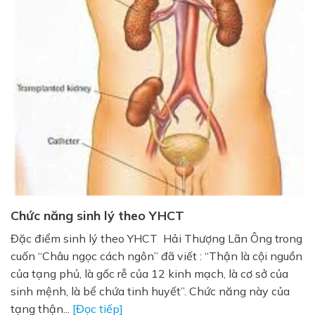
Chức năng sinh lý theo YHCT
Đặc điểm sinh lý theo YHCT Hải Thượng Lãn Ông trong
cuốn “Châu ngọc cách ngôn” đã viết : “Thận là cội nguồn
của tạng phủ, là gốc rễ của 12 kinh mạch, là cơ sở của
sinh mệnh, là bể chứa tinh huyết”. Chức năng này của
tạng thận...
[Đọc tiếp]