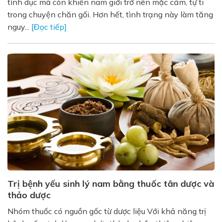
tình dục mà còn khiến nam giới trở nên mặc cảm, tự ti
trong chuyện chăn gối. Hơn hết, tình trạng này làm tăng
nguy...
[Đọc tiếp]
Trị bệnh yếu sinh lý nam bằng thuốc tân dược và
thảo dược
Nhóm thuốc có nguồn gốc từ dược liệu Với khả năng trị