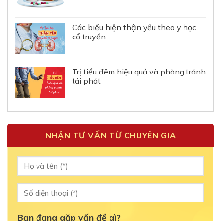
Các biểu hiện thận yếu theo y học
cổ truyền
Trị tiểu đêm hiệu quả và phòng tránh
tái phát
NHẬN TƯ VẤN TỪ CHUYÊN GIA
Bạn đang gặp vấn đề gì?