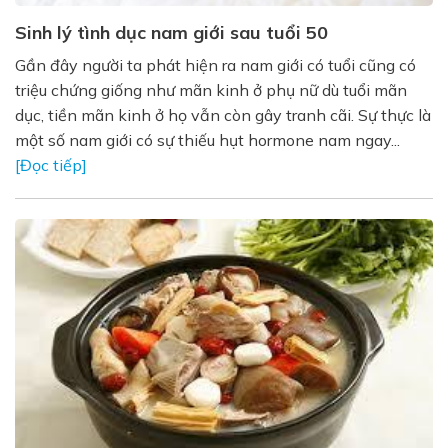
Sinh lý tình dục nam giới sau tuổi 50
Gần đây người ta phát hiện ra nam giới có tuổi cũng có
triệu chứng giống như mãn kinh ở phụ nữ dù tuổi mãn
dục, tiền mãn kinh ở họ vẫn còn gây tranh cãi. Sự thực là
một số nam giới có sự thiếu hụt hormone nam ngay...
[Đọc tiếp]