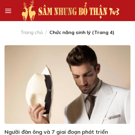
Skip
to
content
Trang chủ
/
Chức năng sinh lý (Trang 4)
Người đàn ông và 7 giai đoạn phát triển