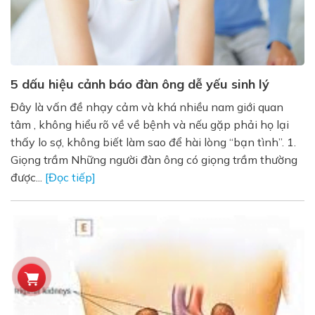
5 dấu hiệu cảnh báo đàn ông dễ yếu sinh lý
Đây là vấn đề nhạy cảm và khá nhiều nam giới quan
tâm , không hiểu rõ về về bệnh và nếu gặp phải họ lại
thấy lo sợ, không biết làm sao để hài lòng “bạn tình”. 1.
Giọng trầm Những người đàn ông có giọng trầm thường
được...
[Đọc tiếp]