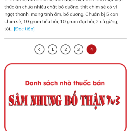
thức ăn chứa nhiều chất bổ dưỡng, thịt chim sẻ có vị
ngọt thanh, mang tính ấm, bổ dương. Chuẩn bị 5 con
chim sẻ, 10 gram tiểu hồi, 10 gram đại hồi, 2 củ gừng,
tỏi...
[Đọc tiếp]
1
2
3
4