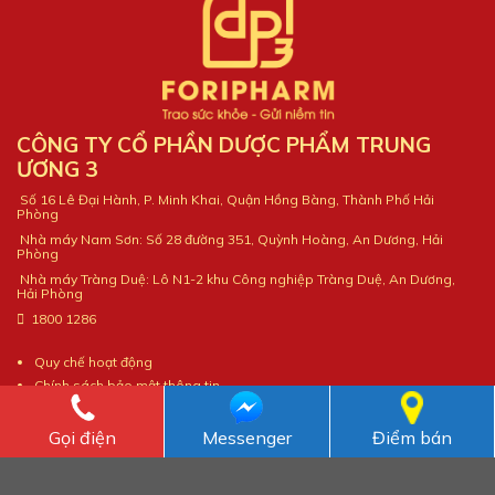
CÔNG TY CỔ PHẦN DƯỢC PHẨM TRUNG
ƯƠNG 3
Số 16 Lê Đại Hành, P. Minh Khai, Quận Hồng Bàng, Thành Phố Hải
Phòng
Nhà máy Nam Sơn: Số 28 đường 351, Quỳnh Hoàng, An Dương, Hải
Phòng
Nhà máy Tràng Duệ: Lô N1-2 khu Công nghiệp Tràng Duệ, An Dương,
Hải Phòng
1800 1286
Quy chế hoạt động
Chính sách bảo mật thông tin
Gọi điện
Messenger
Điểm bán