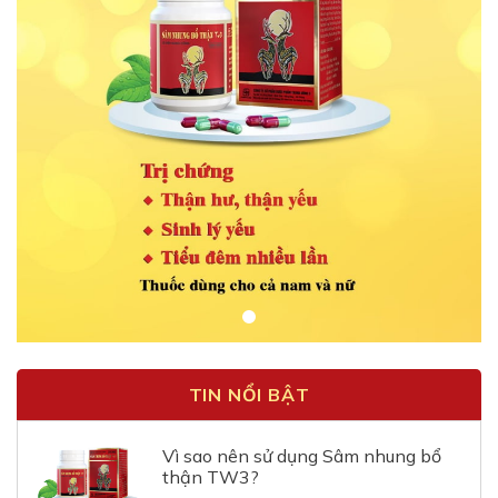
TIN NỔI BẬT
Vì sao nên sử dụng Sâm nhung bổ
thận TW3?