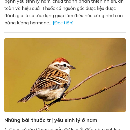
bệnh yếu sinh lý nam, chứa thành phần thiên nhiên, an
toàn và hiệu quả. Thuốc có nguồn gốc dược liệu được
đánh giá là có tác dụng giúp làm điều hòa cũng như cân
bằng lượng hormone...
[Đọc tiếp]
Những bài thuốc trị yếu sinh lý ở nam
1. Chim sẻ rán Chim sẻ vốn được biết đến như một loại