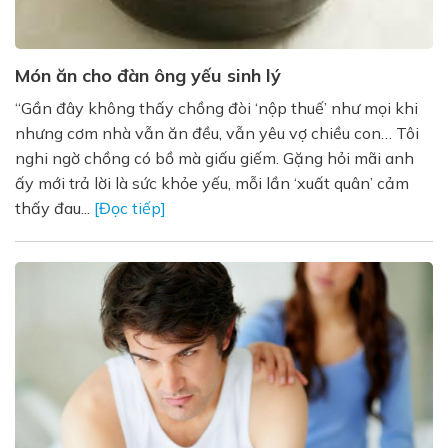
Món ăn cho đàn ông yếu sinh lý
“Gần đây không thấy chồng đòi ‘nộp thuế’ như mọi khi
nhưng cơm nhà vẫn ăn đều, vẫn yêu vợ chiều con… Tôi
nghi ngờ chồng có bồ mà giấu giếm. Gặng hỏi mãi anh
ấy mới trả lời là sức khỏe yếu, mỗi lần ‘xuất quân’ cảm
thấy đau...
[Đọc tiếp]