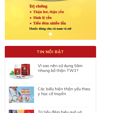
TIN NỔI BẬT
Vì sao nên sử dụng Sâm
nhung bổ thận TW3?
Các biểu hiện thận yếu theo
y học cổ truyền
Trị tiểu đêm hiệu quả và