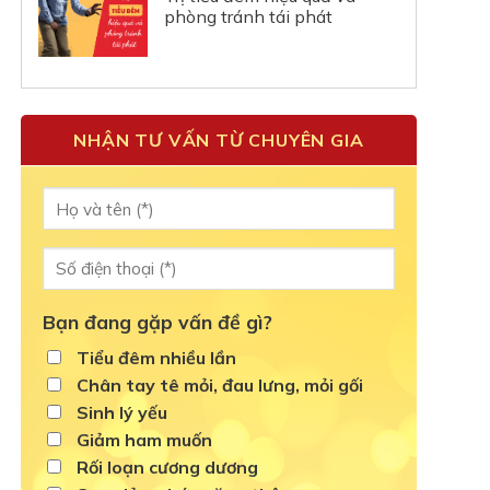
phòng tránh tái phát
NHẬN TƯ VẤN TỪ CHUYÊN GIA
Bạn đang gặp vấn đề gì?
Tiểu đêm nhiều lần
Chân tay tê mỏi, đau lưng, mỏi gối
Sinh lý yếu
Giảm ham muốn
Rối loạn cương dương