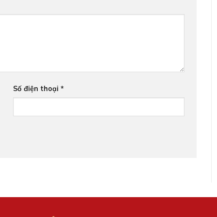
Số điện thoại
*