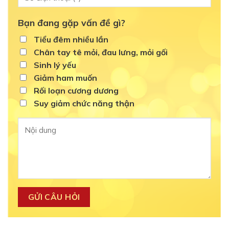
Bạn đang gặp vấn đề gì?
Tiểu đêm nhiều lần
Chân tay tê mỏi, đau lưng, mỏi gối
Sinh lý yếu
Giảm ham muốn
Rối loạn cương dương
Suy giảm chức năng thận