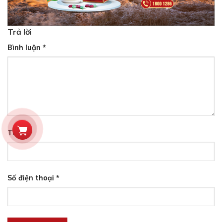
Trả lời
Bình luận
*
Tên
*
Số điện thoại
*