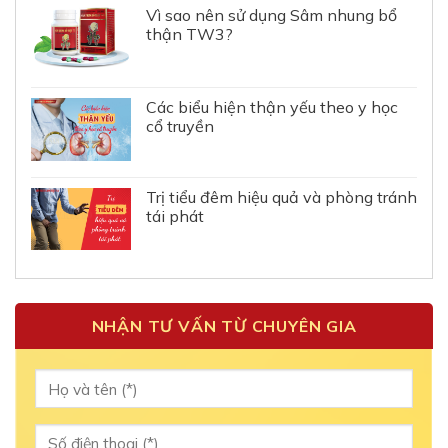
Vì sao nên sử dụng Sâm nhung bổ
thận TW3?
Các biểu hiện thận yếu theo y học
cổ truyền
Trị tiểu đêm hiệu quả và phòng tránh
tái phát
NHẬN TƯ VẤN TỪ CHUYÊN GIA