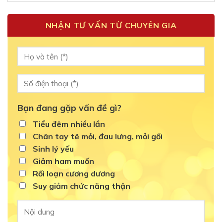
NHẬN TƯ VẤN TỪ CHUYÊN GIA
Bạn đang gặp vấn đề gì?
Tiểu đêm nhiều lần
Chân tay tê mỏi, đau lưng, mỏi gối
Sinh lý yếu
Giảm ham muốn
Rối loạn cương dương
Suy giảm chức năng thận