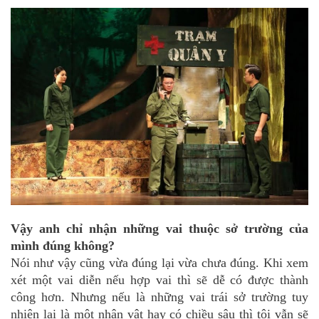
Vậy anh chỉ nhận những vai thuộc sở trường của
mình đúng không?
Nói như vậy cũng vừa đúng lại vừa chưa đúng. Khi xem
xét một vai diễn nếu hợp vai thì sẽ dễ có được thành
công hơn. Nhưng nếu là những vai trái sở trường tuy
nhiên lại là một nhân vật hay có chiều sâu thì tôi vẫn sẽ