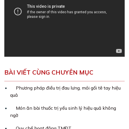
BÀI VIẾT CÙNG CHUYÊN MỤC
Phương pháp điều trị đau lưng, mỏi gối tê tay hiệu
quả
Món ăn bài thuốc trị yếu sinh lý hiệu quả không
ngờ
Quy chế hoạt động TMĐT