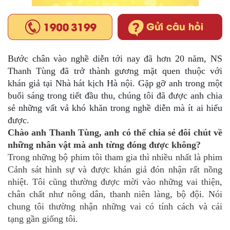
Bước chân vào nghề diễn tới nay đã hơn 20 năm, NS
Thanh Tùng đã trở thành gương mặt quen thuộc với
khán giả tại Nhà hát kịch Hà nội. Gặp gỡ anh trong một
buổi sáng trong tiết đầu thu, chúng tôi đã được anh chia
sẻ những vất vả khó khăn trong nghề diễn mà ít ai hiểu
được.
Chào anh Thanh Tùng, anh có thể chia sẻ đôi chút về
những nhân vật mà anh từng đóng được không?
Trong những bộ phim tôi tham gia thì nhiều nhất là phim
Cảnh sát hình sự và được khán giả đón nhận rất nồng
nhiệt. Tôi cũng thường được mời vào những vai thiện,
chân chất như nông dân, thanh niên làng, bộ đội. Nói
chung tôi thường nhận những vai có tính cách và cái
tạng gần giống tôi.