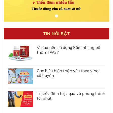
TIN NỔI BẬT
Vì sao nên sử dụng Sâm nhung bổ
thận TW3?
Các biểu hiện thận yếu theo y học
cổ truyền
Trị tiểu đêm hiệu quả và phòng tránh
tái phát