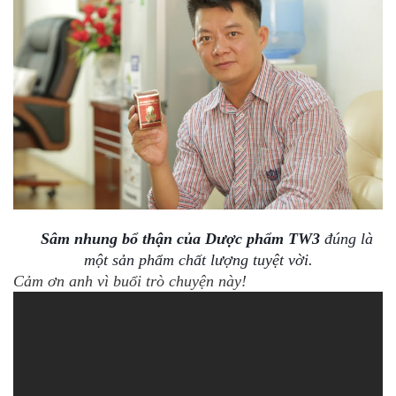
Sâm nhung bổ thận của Dược phẩm TW3
đúng là
một sản phẩm chất lượng tuyệt vời.
Cảm ơn anh vì buổi trò chuyện này!