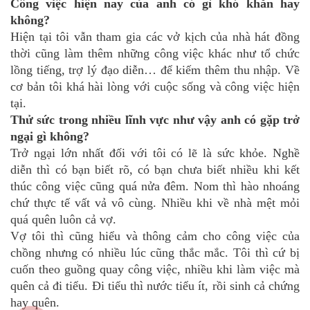
Công việc hiện nay của anh có gì khó khăn hay
không?
Hiện tại tôi vẫn tham gia các vở kịch của nhà hát đồng
thời cũng làm thêm những công việc khác như tổ chức
lồng tiếng, trợ lý đạo diễn… để kiếm thêm thu nhập. Về
cơ bản tôi khá hài lòng với cuộc sống và công việc hiện
tại.
Thử sức trong nhiều lĩnh vực như vậy anh có gặp trở
ngại gì không?
Trở ngại lớn nhất đối với tôi có lẽ là sức khỏe. Nghề
diễn thì có bạn biết rõ, có bạn chưa biết nhiều khi kết
thúc công việc cũng quá nửa đêm. Nom thì hào nhoáng
chứ thực tế vất vả vô cùng. Nhiều khi về nhà mệt mỏi
quá quên luôn cả vợ.
Vợ tôi thì cũng hiểu và thông cảm cho công việc của
chồng nhưng có nhiều lúc cũng thắc mắc. Tôi thì cứ bị
cuốn theo guồng quay công việc, nhiều khi làm việc mà
quên cả đi tiểu. Đi tiểu thì nước tiểu ít, rồi sinh cả chứng
hay quên.