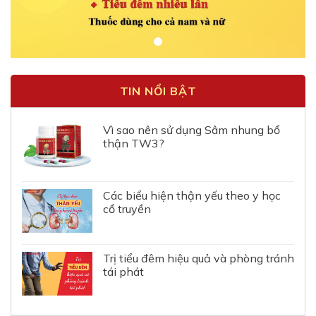
TIN NỔI BẬT
Vì sao nên sử dụng Sâm nhung bổ
thận TW3?
Các biểu hiện thận yếu theo y học
cổ truyền
Trị tiểu đêm hiệu quả và phòng tránh
tái phát