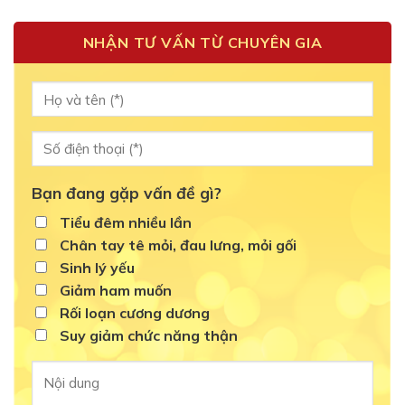
NHẬN TƯ VẤN TỪ CHUYÊN GIA
Bạn đang gặp vấn đề gì?
Tiểu đêm nhiều lần
Chân tay tê mỏi, đau lưng, mỏi gối
Sinh lý yếu
Giảm ham muốn
Rối loạn cương dương
Suy giảm chức năng thận