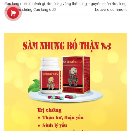
đau lưng dưới là bệnh gì
,
đau lưng vùng thắt lưng
,
nguyên nhân đau lưng
dưới
,
triệu chứng đau lưng dưới
Leave a comment