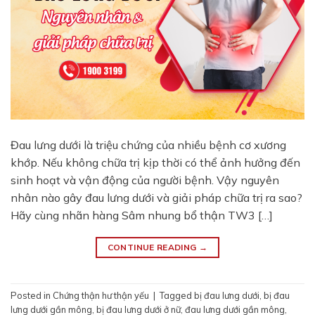
Đau lưng dưới là triệu chứng của nhiều bệnh cơ xương
khớp. Nếu không chữa trị kịp thời có thể ảnh hưởng đến
sinh hoạt và vận động của người bệnh. Vậy nguyên
nhân nào gây đau lưng dưới và giải pháp chữa trị ra sao?
Hãy cùng nhãn hàng Sâm nhung bổ thận TW3 […]
CONTINUE READING
→
Posted in
Chứng thận hư thận yếu
|
Tagged
bị đau lưng dưới
,
bị đau
lưng dưới gần mông
,
bị đau lưng dưới ở nữ
,
đau lưng dưới gần mông
,