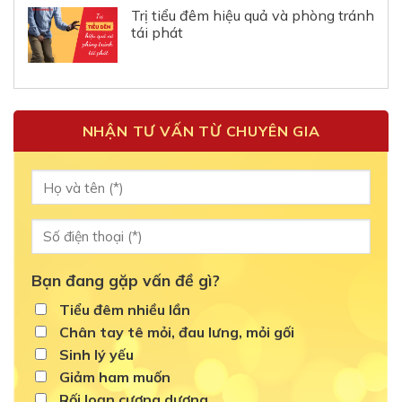
Trị tiểu đêm hiệu quả và phòng tránh
tái phát
NHẬN TƯ VẤN TỪ CHUYÊN GIA
Bạn đang gặp vấn đề gì?
Tiểu đêm nhiều lần
Chân tay tê mỏi, đau lưng, mỏi gối
Sinh lý yếu
Giảm ham muốn
Rối loạn cương dương