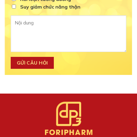
Suy giảm chức năng thận