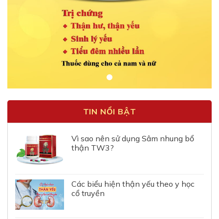
TIN NỔI BẬT
Vì sao nên sử dụng Sâm nhung bổ
thận TW3?
Các biểu hiện thận yếu theo y học
cổ truyền