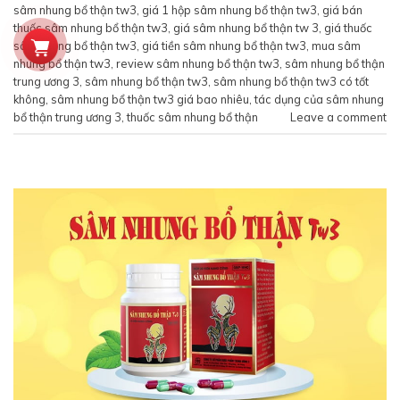
sâm nhung bổ thận tw3
,
giá 1 hộp sâm nhung bổ thận tw3
,
giá bán
thuốc sâm nhung bổ thận tw3
,
giá sâm nhung bổ thận tw 3
,
giá thuốc
sâm nhung bổ thận tw3
,
giá tiền sâm nhung bổ thận tw3
,
mua sâm
nhung bổ thận tw3
,
review sâm nhung bổ thận tw3
,
sâm nhung bổ thận
trung ương 3
,
sâm nhung bổ thận tw3
,
sâm nhung bổ thận tw3 có tốt
không
,
sâm nhung bổ thận tw3 giá bao nhiêu
,
tác dụng của sâm nhung
bổ thận trung ương 3
,
thuốc sâm nhung bổ thận
Leave a comment