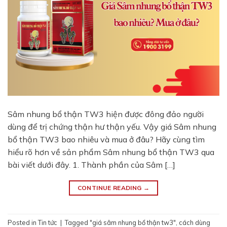
Sâm nhung bổ thận TW3 hiện được đông đảo người
dùng để trị chứng thận hư thận yếu. Vậy giá Sâm nhung
bổ thận TW3 bao nhiêu và mua ở đâu? Hãy cùng tìm
hiểu rõ hơn về sản phẩm Sâm nhung bổ thận TW3 qua
bài viết dưới đây. 1. Thành phần của Sâm […]
CONTINUE READING
→
Posted in
Tin tức
|
Tagged
"giá sâm nhung bổ thận tw3"
,
cách dùng