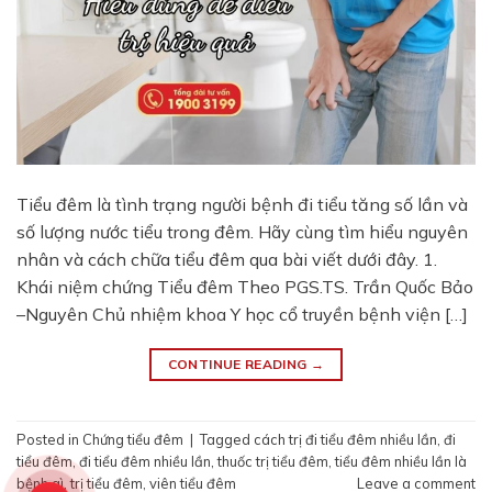
Tiểu đêm là tình trạng người bệnh đi tiểu tăng số lần và
số lượng nước tiểu trong đêm. Hãy cùng tìm hiểu nguyên
nhân và cách chữa tiểu đêm qua bài viết dưới đây. 1.
Khái niệm chứng Tiểu đêm Theo PGS.TS. Trần Quốc Bảo
–Nguyên Chủ nhiệm khoa Y học cổ truyền bệnh viện […]
CONTINUE READING
→
Posted in
Chứng tiểu đêm
|
Tagged
cách trị đi tiểu đêm nhiều lần
,
đi
tiểu đêm
,
đi tiểu đêm nhiều lần
,
thuốc trị tiểu đêm
,
tiểu đêm nhiều lần là
bệnh gì
,
trị tiểu đêm
,
viên tiểu đêm
Leave a comment