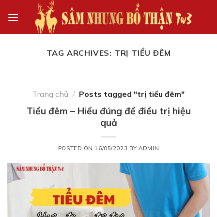
Skip
to
content
TAG ARCHIVES:
TRỊ TIỂU ĐÊM
Trang chủ
/
Posts tagged "trị tiểu đêm"
Tiểu đêm – Hiểu đúng để điều trị hiệu
quả
POSTED ON
16/05/2023
BY
ADMIN