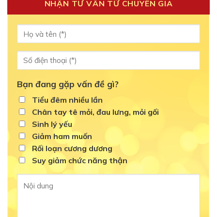
NHẬN TƯ VẤN TỪ CHUYÊN GIA
Bạn đang gặp vấn đề gì?
Tiểu đêm nhiều lần
Chân tay tê mỏi, đau lưng, mỏi gối
Sinh lý yếu
Giảm ham muốn
Rối loạn cương dương
Suy giảm chức năng thận