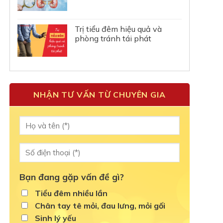
Trị tiểu đêm hiệu quả và
phòng tránh tái phát
NHẬN TƯ VẤN TỪ CHUYÊN GIA
Bạn đang gặp vấn đề gì?
Tiểu đêm nhiều lần
Chân tay tê mỏi, đau lưng, mỏi gối
Sinh lý yếu