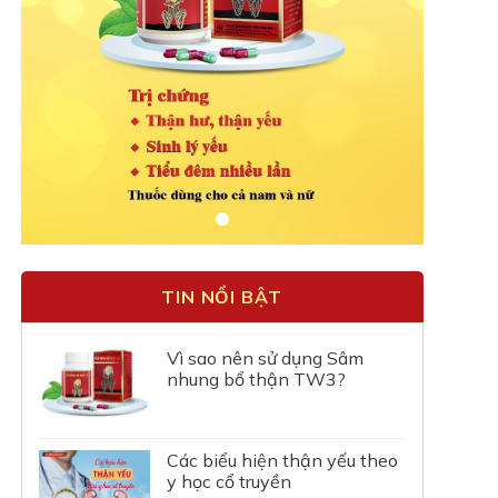
TIN NỔI BẬT
Vì sao nên sử dụng Sâm
nhung bổ thận TW3?
Các biểu hiện thận yếu theo
y học cổ truyền