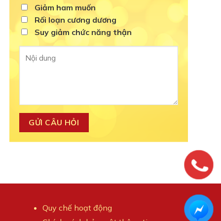
Giảm ham muốn
Rối loạn cương dương
Suy giảm chức năng thận
Quy chế hoạt động