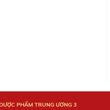
 DƯỢC PHẨM TRUNG ƯƠNG 3