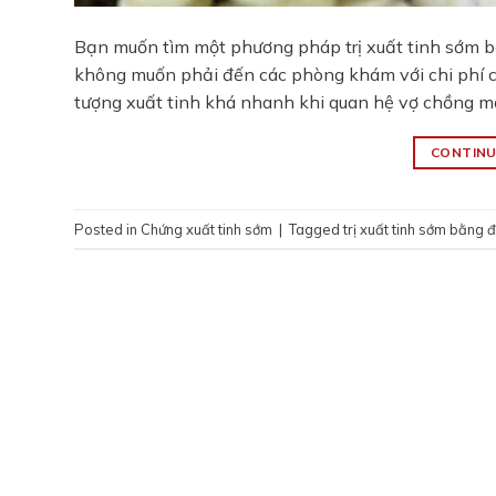
Bạn muốn tìm một phương pháp trị xuất tinh sớm bằ
không muốn phải đến các phòng khám với chi phí ca
tượng xuất tinh khá nhanh khi quan hệ vợ chồng mà
CONTINU
Posted in
Chứng xuất tinh sớm
|
Tagged
trị xuất tinh sớm bằng 