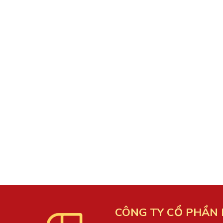
CÔNG TY CỔ PHẦN