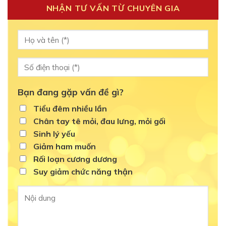
NHẬN TƯ VẤN TỪ CHUYÊN GIA
Bạn đang gặp vấn đề gì?
Tiểu đêm nhiều lần
Chân tay tê mỏi, đau lưng, mỏi gối
Sinh lý yếu
Giảm ham muốn
Rối loạn cương dương
Suy giảm chức năng thận