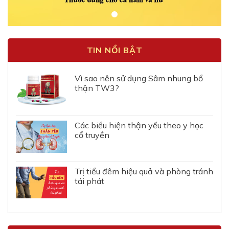
TIN NỔI BẬT
Vì sao nên sử dụng Sâm nhung bổ
thận TW3?
Các biểu hiện thận yếu theo y học
cổ truyền
Trị tiểu đêm hiệu quả và phòng tránh
tái phát