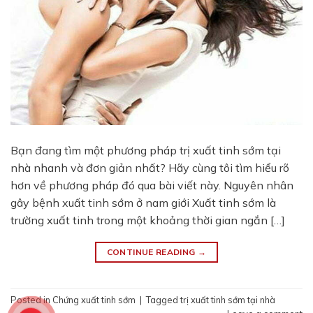
Bạn đang tìm một phương pháp trị xuất tinh sớm tại
nhà nhanh và đơn giản nhất? Hãy cùng tôi tìm hiểu rõ
hơn về phương pháp đó qua bài viết này. Nguyên nhân
gây bệnh xuất tinh sớm ở nam giới Xuất tinh sớm là
trường xuất tinh trong một khoảng thời gian ngắn […]
CONTINUE READING
→
Posted in
Chứng xuất tinh sớm
|
Tagged
trị xuất tinh sớm tại nhà