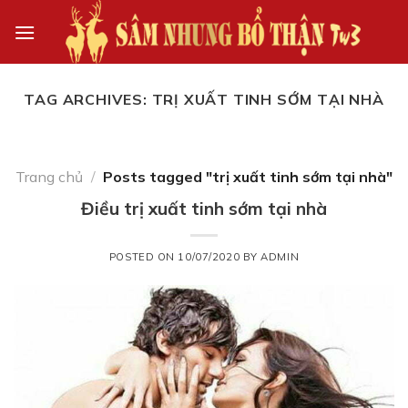
Skip
to
content
TAG ARCHIVES:
TRỊ XUẤT TINH SỚM TẠI NHÀ
Trang chủ
/
Posts tagged "trị xuất tinh sớm tại nhà"
Điều trị xuất tinh sớm tại nhà
POSTED ON
10/07/2020
BY
ADMIN