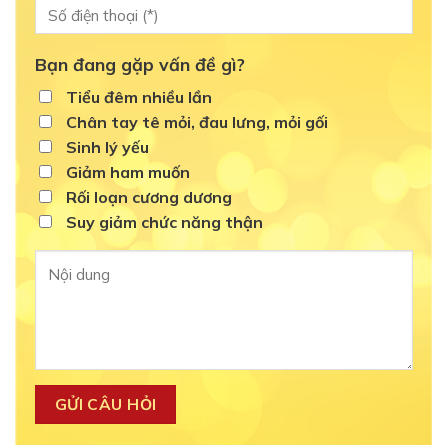
Bạn đang gặp vấn đề gì?
Tiểu đêm nhiều lần
Chân tay tê mỏi, đau lưng, mỏi gối
Sinh lý yếu
Giảm ham muốn
Rối loạn cương dương
Suy giảm chức năng thận