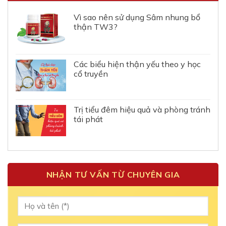
Vì sao nên sử dụng Sâm nhung bổ
thận TW3?
Các biểu hiện thận yếu theo y học
cổ truyền
Trị tiểu đêm hiệu quả và phòng tránh
tái phát
NHẬN TƯ VẤN TỪ CHUYÊN GIA