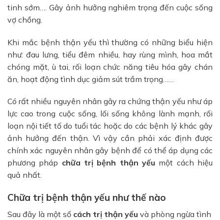
tinh sớm…. Gây ảnh hưởng nghiêm trọng đến cuộc sống
vợ chồng.
Khi mắc bệnh thận yếu thì thường có những biểu hiện
như: đau lưng, tiểu đêm nhiều, hay rùng mình, hoa mắt
chóng mặt, ù tai, rối loạn chức năng tiêu hóa gây chán
ăn, hoạt động tình dục giảm sút trầm trọng……
Có rất nhiều nguyên nhân gây ra chứng thận yếu như áp
lực cao trong cuộc sống, lối sống không lành mạnh, rối
loạn nội tiết tố do tuổi tác hoặc do các bệnh lý khác gây
ảnh hưởng đến thận. Vì vậy cần phải xác định được
chính xác nguyên nhân gây bệnh để có thể áp dụng các
phương pháp
chữa trị bệnh thận yếu
một cách hiệu
quả nhất.
Chữa trị bệnh thận yếu như thế nào
Sau đây là một số
cách trị thận yếu
và phòng ngừa tình