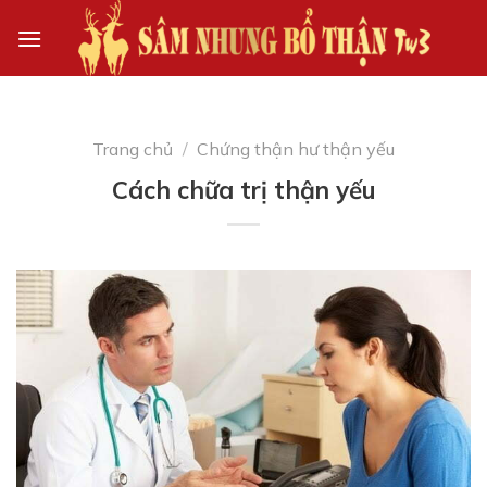
Skip
to
content
Trang chủ
/
Chứng thận hư thận yếu
Cách chữa trị thận yếu