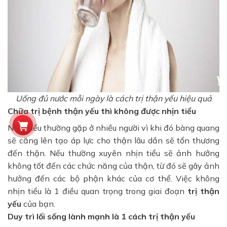
Uống đủ nước mỗi ngày là cách trị thận yếu hiệu quả
Chữa trị bệnh thận yếu thì không được nhịn tiểu
Nhịn tiểu thường gặp ở nhiều người vì khi đó bàng quang
sẽ căng lên tạo áp lực cho thận lâu dần sẽ tổn thương
đến thận. Nếu thường xuyên nhịn tiểu sẽ ảnh hưởng
không tốt đến các chức năng của thận, từ đó sẽ gây ảnh
hưởng đến các bộ phận khác của cơ thể. Việc không
nhịn tiểu là 1 điều quan trọng trong giai đoạn
trị thận
yếu
của bạn.
Duy trì lối sống lành mạnh là 1 cách trị thận yếu