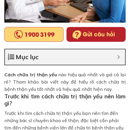
Mục lục
Cách chữa trị thận yếu
nào hiệu quả nhất và giá cả lại
rẻ? Tham khảo bài viết này để hiểu rõ cách chữa trị
bệnh thận yếu tốt nhất và hiệu quả nhất hiện nay.
Trước khi tìm cách chữa trị thận yếu nên làm
gì?
Trước khi tìm cách chữa trị thận yếu bạn nên tìm đến
những bác sĩ chuyên khoa về thận, đặc biệt cần phải
tìm đến những bệnh viện lớn để chữa trị bệnh thận yếu.