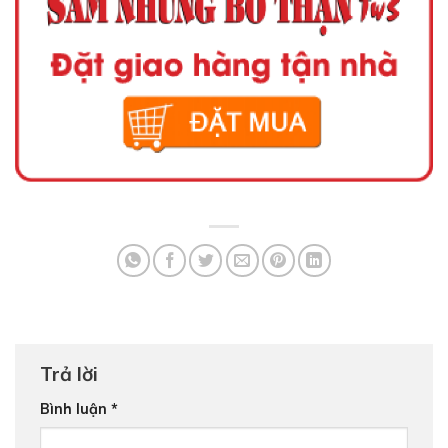
Trả lời
Bình luận
*