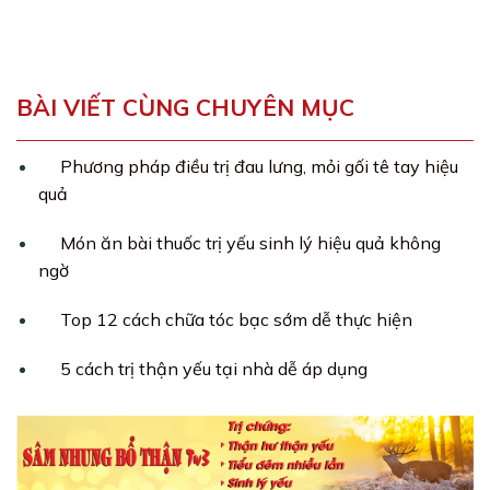
BÀI VIẾT CÙNG CHUYÊN MỤC
Phương pháp điều trị đau lưng, mỏi gối tê tay hiệu
quả
Món ăn bài thuốc trị yếu sinh lý hiệu quả không
ngờ
Top 12 cách chữa tóc bạc sớm dễ thực hiện
5 cách trị thận yếu tại nhà dễ áp dụng