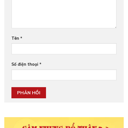
Tên
*
Số điện thoại
*