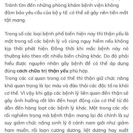
Tránh tìm đến những phòng khám bệnh viện không
đảm bảo yêu cầu của bộ y tế, có thể sẽ gây nên tiền mất
tật mang.
Trong số các loại bệnh phổ biến hiện nay thì thận yếu là
một trong số các bệnh lý vô cùng nguy hiểm nếu không
kịp thời phát hiện. Đồng thời khi mắc bệnh này nó
thường kéo theo rất nhiều biến chứng khác. Do đó phải
hiểu được nguyên nhân gây bệnh để có thể áp dụng
đúng
cách chữa trị thận yếu
phù hợp.
Trong các cơ quan trong cơ thể thì thận giữ chức năng
khá quan trọng là lọc máu và đào thải các độc tố ra khỏi
cơ thể. Vì vậy khi gặp các bệnh lý liên quan đến thận sẽ
gây ảnh hưởng rất lớn đến hoạt động của cơ thể từ đó
dẫn đến hàng loạt các bệnh lý khác. Một trong các rắc
rối nghiêm trọng mà bệnh thận mang lại đó chính là sự
suy giảm chức năng sinh lý ở cánh nam giới như: giảm
ham muốn, rối loạn cương dương, liệt dương hay xuất