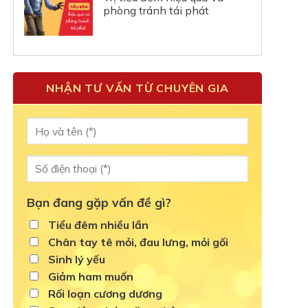
phòng tránh tái phát
NHẬN TƯ VẤN TỪ CHUYÊN GIA
Bạn đang gặp vấn đề gì?
Tiểu đêm nhiều lần
Chân tay tê mỏi, đau lưng, mỏi gối
Sinh lý yếu
Giảm ham muốn
Rối loạn cương dương