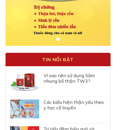
TIN NỔI BẬT
Vì sao nên sử dụng Sâm
nhung bổ thận TW3?
Các biểu hiện thận yếu theo
y học cổ truyền
Trị tiểu đêm hiệu quả và