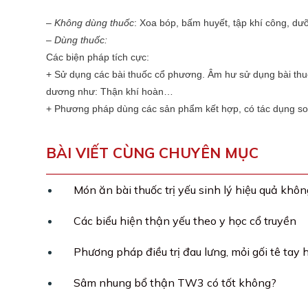
–
Không dùng thuốc
: Xoa bóp, bấm huyết, tập khí công, dư
–
Dùng thuốc:
Các biện pháp tích cực:
+ Sử dụng các bài thuốc cổ phương. Âm hư sử dụng bài thu
dương như: Thận khí hoàn…
+ Phương pháp dùng các sản phẩm kết hợp, có tác dụng son
BÀI VIẾT CÙNG CHUYÊN MỤC
Món ăn bài thuốc trị yếu sinh lý hiệu quả khô
Các biểu hiện thận yếu theo y học cổ truyền
Phương pháp điều trị đau lưng, mỏi gối tê tay 
Sâm nhung bổ thận TW3 có tốt không?