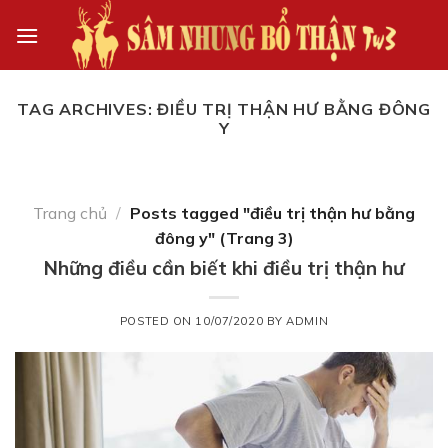
Skip
to
content
TAG ARCHIVES:
ĐIỀU TRỊ THẬN HƯ BẰNG ĐÔNG
Y
Trang chủ
/
Posts tagged "điều trị thận hư bằng
đông y" (Trang 3)
Những điều cần biết khi điều trị thận hư
POSTED ON
10/07/2020
BY
ADMIN