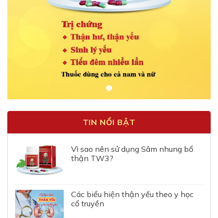
TIN NỔI BẬT
Vì sao nên sử dụng Sâm nhung bổ
thận TW3?
Các biểu hiện thận yếu theo y học
cổ truyền