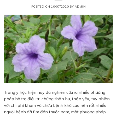
POSTED ON
10/07/2020
BY
ADMIN
Trong y học hiện nay đã nghiên cứu ra nhiều phương
pháp hỗ trợ điều trị chứng thận hư, thận yếu,..tuy nhiên
với chi phí khám và chữa bệnh khá cao nên rất nhiều
người bệnh đã tìm đến thuốc nam, một phương pháp