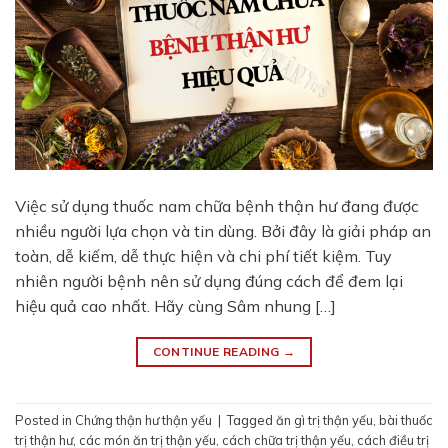
Việc sử dụng thuốc nam chữa bệnh thận hư đang được
nhiều người lựa chọn và tin dùng. Bởi đây là giải pháp an
toàn, dễ kiếm, dễ thực hiện và chi phí tiết kiệm. Tuy
nhiên người bệnh nên sử dụng đúng cách để đem lại
hiệu quả cao nhất. Hãy cùng Sâm nhung […]
CONTINUE READING
→
Posted in
Chứng thận hư thận yếu
|
Tagged
ăn gì trị thận yếu
,
bài thuốc
trị thận hư
,
các món ăn trị thận yếu
,
cách chữa trị thận yếu
,
cách điều trị