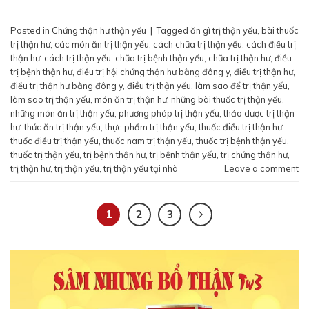
Posted in
Chứng thận hư thận yếu
|
Tagged
ăn gì trị thận yếu
,
bài thuốc
trị thận hư
,
các món ăn trị thận yếu
,
cách chữa trị thận yếu
,
cách điều trị
thận hư
,
cách trị thận yếu
,
chữa trị bệnh thận yếu
,
chữa trị thận hư
,
điều
trị bệnh thận hư
,
điều trị hội chứng thận hư bằng đông y
,
điều trị thận hư
,
điều trị thận hư bằng đông y
,
điều trị thận yếu
,
làm sao để trị thận yếu
,
làm sao trị thận yếu
,
món ăn trị thận hư
,
những bài thuốc trị thận yếu
,
những món ăn trị thận yếu
,
phương pháp trị thận yếu
,
thảo dược trị thận
hư
,
thức ăn trị thận yếu
,
thực phẩm trị thận yếu
,
thuốc điều trị thận hư
,
thuốc điều trị thận yếu
,
thuốc nam trị thận yếu
,
thuốc trị bệnh thận yếu
,
thuốc trị thận yếu
,
trị bệnh thận hư
,
trị bệnh thận yếu
,
trị chứng thận hư
,
trị thận hư
,
trị thận yếu
,
trị thận yếu tại nhà
Leave a comment
1
2
3