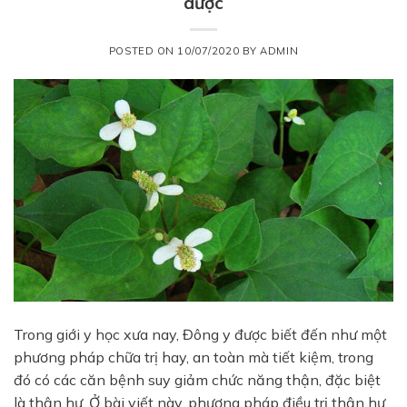
dược
POSTED ON
10/07/2020
BY
ADMIN
Trong giới y học xưa nay, Đông y được biết đến như một
phương pháp chữa trị hay, an toàn mà tiết kiệm, trong
đó có các căn bệnh suy giảm chức năng thận, đặc biệt
là thận hư. Ở bài viết này, phương pháp điều trị thận hư