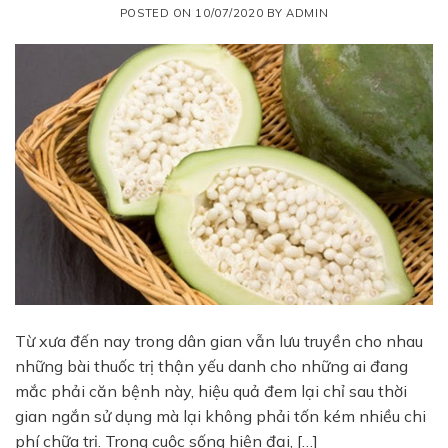
POSTED ON
10/07/2020
BY
ADMIN
Từ xưa đến nay trong dân gian vẫn lưu truyền cho nhau
những bài thuốc trị thận yếu danh cho những ai đang
mắc phải căn bệnh này, hiệu quả đem lại chỉ sau thời
gian ngắn sử dụng mà lại không phải tốn kém nhiều chi
phí chữa trị. Trong cuộc sống hiện đại, […]