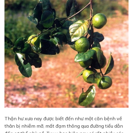
Thận hư xưa nay được biết đến như một căn bệnh về
thân bị nhiễm mỡ, mất đạm thông qua đường tiểu dẫn