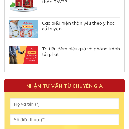
thận TW3?
Các biểu hiện thận yếu theo y học
cổ truyền
Trị tiểu đêm hiệu quả và phòng tránh
tái phát
NHẬN TƯ VẤN TỪ CHUYÊN GIA