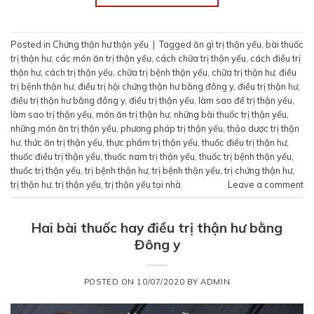
Posted in
Chứng thận hư thận yếu
|
Tagged
ăn gì trị thận yếu
,
bài thuốc
trị thận hư
,
các món ăn trị thận yếu
,
cách chữa trị thận yếu
,
cách điều trị
thận hư
,
cách trị thận yếu
,
chữa trị bệnh thận yếu
,
chữa trị thận hư
,
điều
trị bệnh thận hư
,
điều trị hội chứng thận hư bằng đông y
,
điều trị thận hư
,
điều trị thận hư bằng đông y
,
điều trị thận yếu
,
làm sao để trị thận yếu
,
làm sao trị thận yếu
,
món ăn trị thận hư
,
những bài thuốc trị thận yếu
,
những món ăn trị thận yếu
,
phương pháp trị thận yếu
,
thảo dược trị thận
hư
,
thức ăn trị thận yếu
,
thực phẩm trị thận yếu
,
thuốc điều trị thận hư
,
thuốc điều trị thận yếu
,
thuốc nam trị thận yếu
,
thuốc trị bệnh thận yếu
,
thuốc trị thận yếu
,
trị bệnh thận hư
,
trị bệnh thận yếu
,
trị chứng thận hư
,
trị thận hư
,
trị thận yếu
,
trị thận yếu tại nhà
Leave a comment
Hai bài thuốc hay điều trị thận hư bằng
Đông y
POSTED ON
10/07/2020
BY
ADMIN