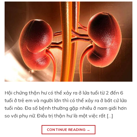
Hội chứng thận hư có thể xảy ra ở lứa tuổi từ 2 đến 6
tuổi ở trẻ em và người lớn thì có thể xảy ra ở bất cứ lứa
tuổi nào. Đa số bệnh thường gặp nhiều ở nam giới hơn
so với phụ nữ. Điều trị thận hư là một việc rất […]
CONTINUE READING
→