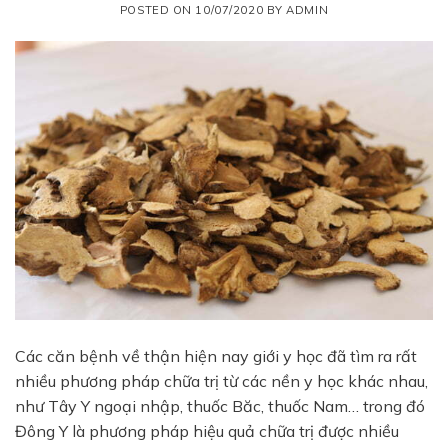
POSTED ON
10/07/2020
BY
ADMIN
Các căn bệnh về thận hiện nay giới y học đã tìm ra rất
nhiều phương pháp chữa trị từ các nền y học khác nhau,
như Tây Y ngoại nhập, thuốc Băc, thuốc Nam… trong đó
Đông Y là phương pháp hiệu quả chữa trị được nhiều