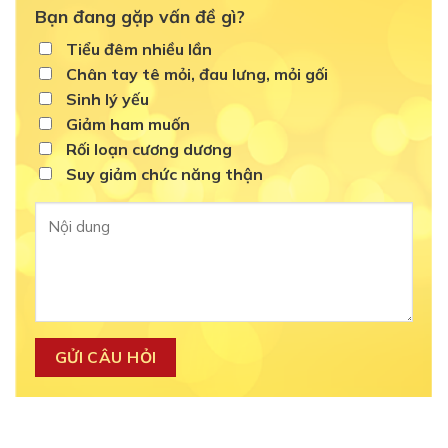
Bạn đang gặp vấn đề gì?
Tiểu đêm nhiều lần
Chân tay tê mỏi, đau lưng, mỏi gối
Sinh lý yếu
Giảm ham muốn
Rối loạn cương dương
Suy giảm chức năng thận