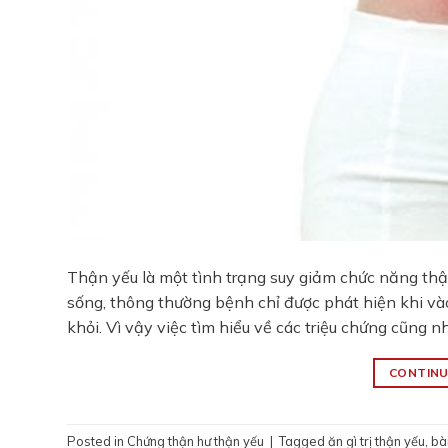
Thận yếu là một tình trạng suy giảm chức năng th
sống, thông thường bệnh chỉ được phát hiện khi và
khỏi. Vì vậy việc tìm hiểu về các triệu chứng cũng 
CONTINU
Posted in
Chứng thận hư thận yếu
|
Tagged
ăn gì trị thận yếu
,
bài