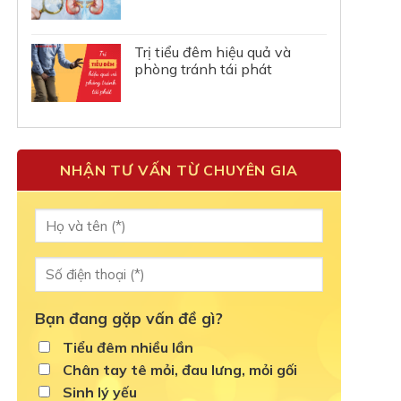
Trị tiểu đêm hiệu quả và
phòng tránh tái phát
NHẬN TƯ VẤN TỪ CHUYÊN GIA
Bạn đang gặp vấn đề gì?
Tiểu đêm nhiều lần
Chân tay tê mỏi, đau lưng, mỏi gối
Sinh lý yếu