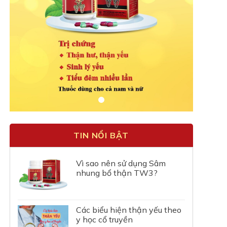
TIN NỔI BẬT
Vì sao nên sử dụng Sâm
nhung bổ thận TW3?
Các biểu hiện thận yếu theo
y học cổ truyền