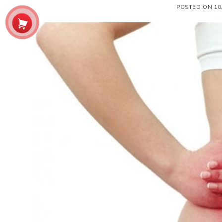
POSTED ON
10