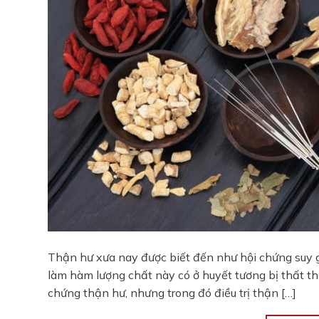
Thận hư xưa nay được biết đến như hội chứng suy gi
làm hàm lượng chất này có ở huyết tương bị thất tho
chứng thận hư, nhưng trong đó điều trị thận […]