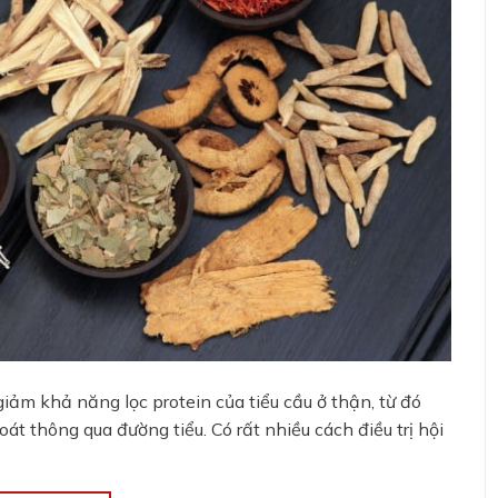
ảm khả năng lọc protein của tiểu cầu ở thận, từ đó
át thông qua đường tiểu. Có rất nhiều cách điều trị hội