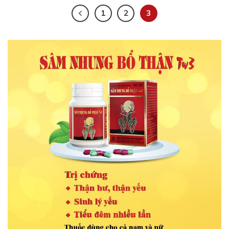
1
2
3