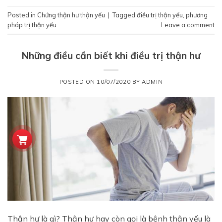
Posted in
Chứng thận hư thận yếu
|
Tagged
điều trị thận yếu
,
phương
pháp trị thận yếu
Leave a comment
Những điều cần biết khi điều trị thận hư
POSTED ON
10/07/2020
BY
ADMIN
Thận hư là gì? Thận hư hay còn gọi là bệnh thận yếu là