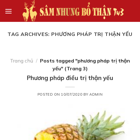
Skip
to
content
TAG ARCHIVES:
PHƯƠNG PHÁP TRỊ THẬN YẾU
Trang chủ
/
Posts tagged "phương pháp trị thận
yếu" (Trang 3)
Phương pháp điều trị thận yếu
POSTED ON
10/07/2020
BY
ADMIN