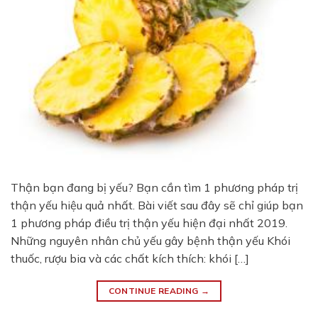
Thận bạn đang bị yếu? Bạn cần tìm 1 phương pháp trị
thận yếu hiệu quả nhất. Bài viết sau đây sẽ chỉ giúp bạn
1 phương pháp điều trị thận yếu hiện đại nhất 2019.
Những nguyên nhân chủ yếu gây bệnh thận yếu Khói
thuốc, rượu bia và các chất kích thích: khói […]
CONTINUE READING
→