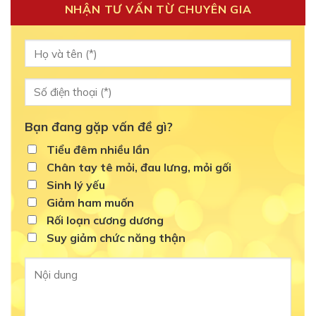
NHẬN TƯ VẤN TỪ CHUYÊN GIA
Bạn đang gặp vấn đề gì?
Tiểu đêm nhiều lần
Chân tay tê mỏi, đau lưng, mỏi gối
Sinh lý yếu
Giảm ham muốn
Rối loạn cương dương
Suy giảm chức năng thận