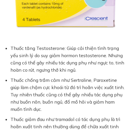
Thuốc tăng Testosterone: Giúp cải thiện tình trạng
yếu sinh lý do suy giảm hormon testosterone. Nhưng
cũng có thể gây nhiều tác dụng phụ như ngực to, tinh
hoàn co rút, ngưng thở khi ngủ.
Thuốc chống trầm cảm như Sertraline, Paroxetine
giúp làm chậm cực khoái từ đó trì hoãn việc xuất tinh.
Tuy nhiên thuốc cũng có thể gây nhiều tác dụng phụ
như buồn nôn, buồn ngủ, đổ mồ hôi và giảm ham
muốn tình dục.
Thuốc giảm đau như tramadol có tác dụng phụ là trì
hoãn xuất tinh nên thường dùng để chữa xuất tinh