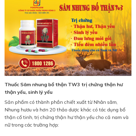
Thuốc
Sâm nhung bổ thận TW3
trị chứng thận hư
thận yếu, sinh lý yếu
Sản phẩm có thành phần chiết xuất từ Nhân sâm,
Nhung hươu và hơn 20 thảo dược khác có tác dụng bổ
thận cố tinh, trị chứng thận hư thận yếu cho cả nam và
nữ trong các trường hợp: