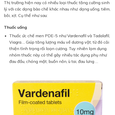
Thị trường hiện nay có nhiều loại thuốc tăng cường sinh
lý với các dạng bào chế khác nhau như: dạng uống, tiêm,
bôi, xịt. Cụ thể như sau:
Thuốc uống
Thuốc ức chế men PDE-5 như Vardenafil và Tadalafil,
Viagra…. Giúp tăng lượng máu về dương vật, từ đó cải
thiện tình trạng rối loạn cương. Tuy nhiên lạm dụng
nhóm thuốc này có thể gây nhiều tác dụng phụ như
đau đầu, chóng mặt, buồn nôn, ù tai, đau lưng …