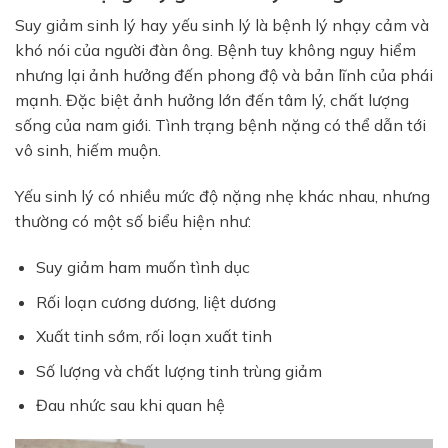
Suy giảm sinh lý hay yếu sinh lý là bệnh lý nhạy cảm và
khó nói của người đàn ông. Bệnh tuy không nguy hiểm
nhưng lại ảnh hưởng đến phong độ và bản lĩnh của phái
mạnh. Đặc biệt ảnh hưởng lớn đến tâm lý, chất lượng
sống của nam giới. Tình trạng bệnh nặng có thể dẫn tới
vô sinh, hiếm muộn.
Yếu sinh lý có nhiều mức độ nặng nhẹ khác nhau, nhưng
thường có một số biểu hiện như:
Suy giảm ham muốn tình dục
Rối loạn cương dương, liệt dương
Xuất tinh sớm, rối loạn xuất tinh
Số lượng và chất lượng tinh trùng giảm
Đau nhức sau khi quan hệ