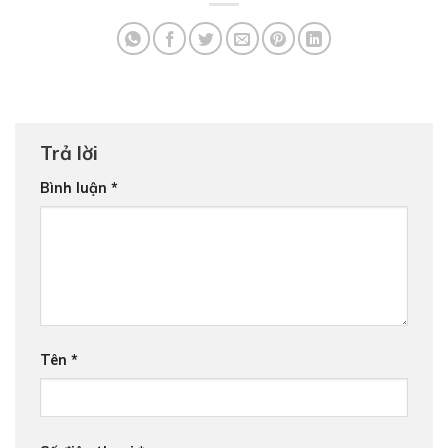
Trả lời
Bình luận
*
Tên
*