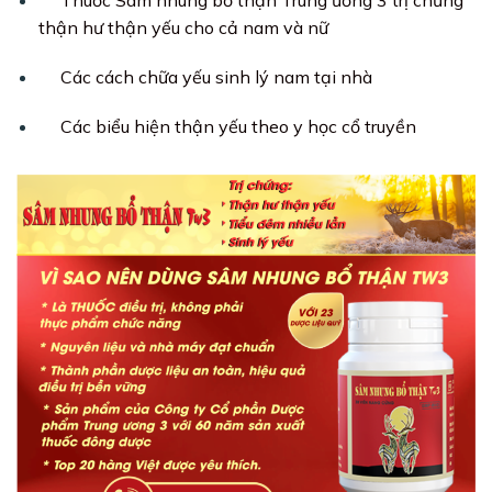
Thuốc Sâm nhung bổ thận Trung ương 3 trị chứng
thận hư thận yếu cho cả nam và nữ
Các cách chữa yếu sinh lý nam tại nhà
Các biểu hiện thận yếu theo y học cổ truyền