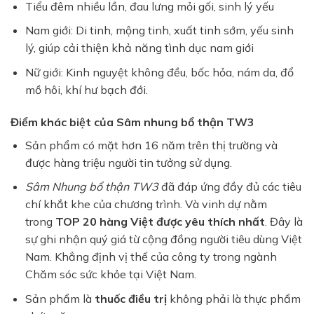
Tiểu đêm nhiều lần, đau lưng mỏi gối, sinh lý yếu
Nam giới: Di tinh, mộng tinh, xuất tinh sớm, yếu sinh
lý, giúp cải thiện khả năng tình dục nam giới
Nữ giới: Kinh nguyệt không đều, bốc hỏa, nám da, đổ
mồ hôi, khí hư bạch đới.
Điểm khác biệt của Sâm nhung bổ thận TW3
Sản phẩm có mặt hơn 16 năm trên thị trường và
được hàng triệu người tin tưởng sử dụng.
Sâm Nhung bổ thận TW3
đã đáp ứng đầy đủ các tiêu
chí khắt khe của chương trình. Và vinh dự nằm
trong
TOP 20 hàng Việt được yêu thích nhất
. Đây là
sự ghi nhận quý giá từ cộng đồng người tiêu dùng Việt
Nam. Khẳng định vị thế của công ty trong ngành
Chăm sóc sức khỏe tại Việt Nam.
Sản phẩm là
thuốc điều trị
không phải là thực phẩm