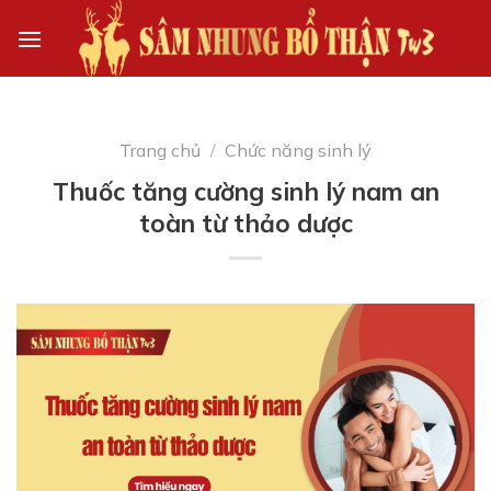
Skip
to
content
Trang chủ
/
Chức năng sinh lý
Thuốc tăng cường sinh lý nam an
toàn từ thảo dược