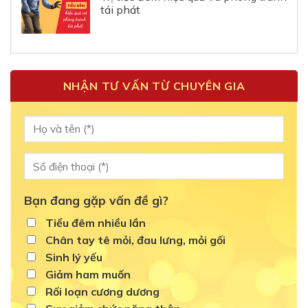
tái phát
NHẬN TƯ VẤN TỪ CHUYÊN GIA
Bạn đang gặp vấn đề gì?
Tiểu đêm nhiều lần
Chân tay tê mỏi, đau lưng, mỏi gối
Sinh lý yếu
Giảm ham muốn
Rối loạn cương dương