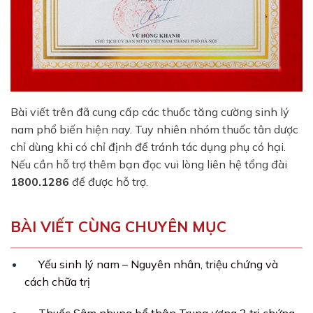
Bài viết trên đã cung cấp các thuốc tăng cường sinh lý
nam phổ biến hiện nay. Tuy nhiên nhóm thuốc tân dược
chỉ dùng khi có chỉ định để tránh tác dụng phụ có hại.
Nếu cần hỗ trợ thêm bạn đọc vui lòng liên hệ tổng đài
1800.1286
để được hỗ trợ.
BÀI VIẾT CÙNG CHUYÊN MỤC
Yếu sinh lý nam – Nguyên nhân, triệu chứng và
cách chữa trị