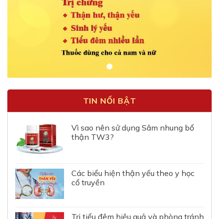
TIN NỔI BẬT
Vì sao nên sử dụng Sâm nhung bổ
thận TW3?
Các biểu hiện thận yếu theo y học
cổ truyền
Trị tiểu đêm hiệu quả và phòng tránh