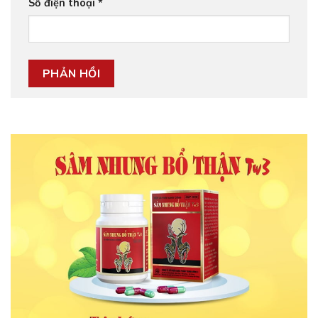
Số điện thoại
*