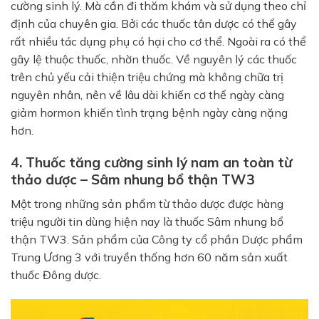
cường sinh lý. Mà cần đi thăm khám và sử dụng theo chỉ
định của chuyên gia. Bởi các thuốc tân dược có thể gây
rất nhiều tác dụng phụ có hại cho cơ thể. Ngoài ra có thể
gây lệ thuộc thuốc, nhờn thuốc. Về nguyên lý các thuốc
trên chủ yếu cải thiện triệu chứng mà không chữa trị
nguyên nhân, nên về lâu dài khiến cơ thể ngày càng
giảm hormon khiến tình trạng bệnh ngày càng nặng
hơn.
4. Thuốc tăng cường sinh lý nam an toàn từ
thảo dược – Sâm nhung bổ thận TW3
Một trong những sản phẩm từ thảo dược được hàng
triệu người tin dùng hiện nay là thuốc Sâm nhung bổ
thận TW3. Sản phẩm của
Công ty cổ phần Dược phẩm
Trung Ương 3
với truyền thống hơn 60 năm sản xuất
thuốc Đông dược.