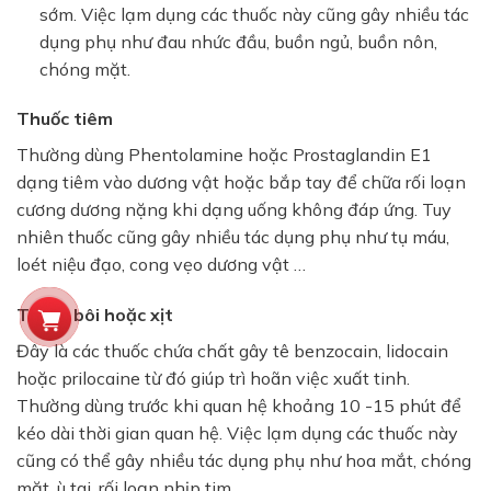
sớm. Việc lạm dụng các thuốc này cũng gây nhiều tác
dụng phụ như đau nhức đầu, buồn ngủ, buồn nôn,
chóng mặt.
Thuốc tiêm
Thường dùng Phentolamine hoặc Prostaglandin E1
dạng tiêm vào dương vật hoặc bắp tay để chữa rối loạn
cương dương nặng khi dạng uống không đáp ứng. Tuy
nhiên thuốc cũng gây nhiều tác dụng phụ như tụ máu,
loét niệu đạo, cong vẹo dương vật …
Thuốc bôi hoặc xịt
Đây là các thuốc chứa chất gây tê benzocain, lidocain
hoặc prilocaine từ đó giúp trì hoãn việc xuất tinh.
Thường dùng trước khi quan hệ khoảng 10 -15 phút để
kéo dài thời gian quan hệ. Việc lạm dụng các thuốc này
cũng có thể gây nhiều tác dụng phụ như hoa mắt, chóng
mặt, ù tai, rối loạn nhịp tim.