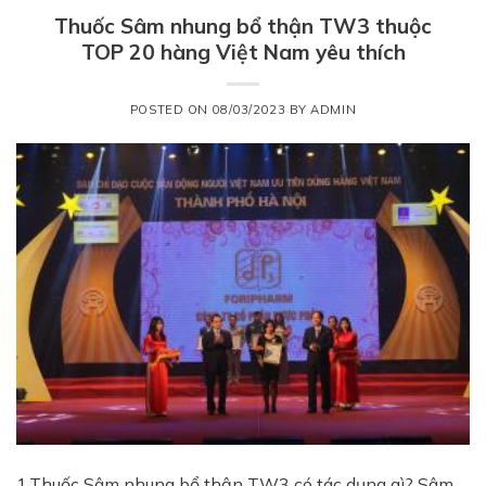
Thuốc Sâm nhung bổ thận TW3 thuộc
TOP 20 hàng Việt Nam yêu thích
POSTED ON
08/03/2023
BY
ADMIN
1.Thuốc Sâm nhung bổ thận TW3 có tác dụng gì? Sâm