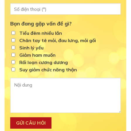
Bạn đang gặp vấn đề gì?
Tiểu đêm nhiều lần
Chân tay tê mỏi, đau lưng, mỏi gối
Sinh lý yếu
Giảm ham muốn
Rối loạn cương dương
Suy giảm chức năng thận