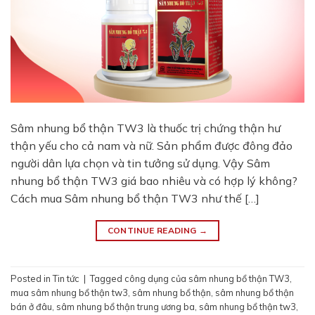
Sâm nhung bổ thận TW3 là thuốc trị chứng thận hư
thận yếu cho cả nam và nữ. Sản phẩm được đông đảo
người dân lựa chọn và tin tưởng sử dụng. Vậy Sâm
nhung bổ thận TW3 giá bao nhiêu và có hợp lý không?
Cách mua Sâm nhung bổ thận TW3 như thế […]
CONTINUE READING
→
Posted in
Tin tức
|
Tagged
công dụng của sâm nhung bổ thận TW3
,
mua sâm nhung bổ thận tw3
,
sâm nhung bổ thận
,
sâm nhung bổ thận
bán ở đâu
,
sâm nhung bổ thận trung ương ba
,
sâm nhung bổ thận tw3
,