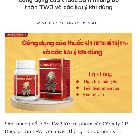
thận TW3 và các lưu ý khi dùng
POSTED ON
10/03/2023
BY
ADMIN
Sâm nhung bổ thận TW3 là sản phẩm của Công ty CP
Dược phẩm TW3 với truyền thống hơn 60 năm kinh