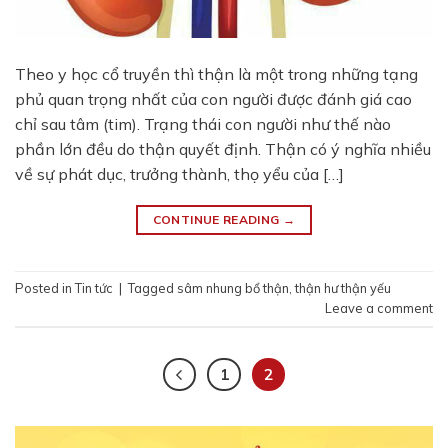
Theo y học cổ truyền thì thận là một trong những tạng
phủ quan trọng nhất của con người được đánh giá cao
chỉ sau tâm (tim). Trạng thái con người như thế nào
phần lớn đều do thận quyết định. Thận có ý nghĩa nhiều
về sự phát dục, trưởng thành, thọ yểu của […]
CONTINUE READING
→
Posted in
Tin tức
|
Tagged
sâm nhung bổ thận
,
thận hư thận yếu
Leave a comment
1
2