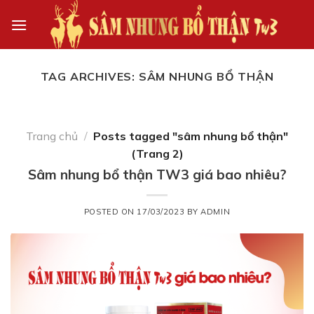
Skip
to
content
TAG ARCHIVES:
SÂM NHUNG BỔ THẬN
Trang chủ
/
Posts tagged "sâm nhung bổ thận"
(Trang 2)
Sâm nhung bổ thận TW3 giá bao nhiêu?
POSTED ON
17/03/2023
BY
ADMIN