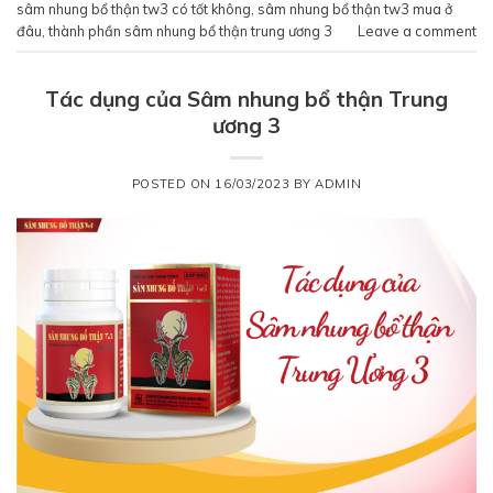
sâm nhung bổ thận tw3 có tốt không
,
sâm nhung bổ thận tw3 mua ở
đâu
,
thành phần sâm nhung bổ thận trung ương 3
Leave a comment
Tác dụng của Sâm nhung bổ thận Trung
ương 3
POSTED ON
16/03/2023
BY
ADMIN