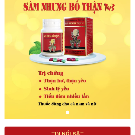
TIN NỔI BẬT