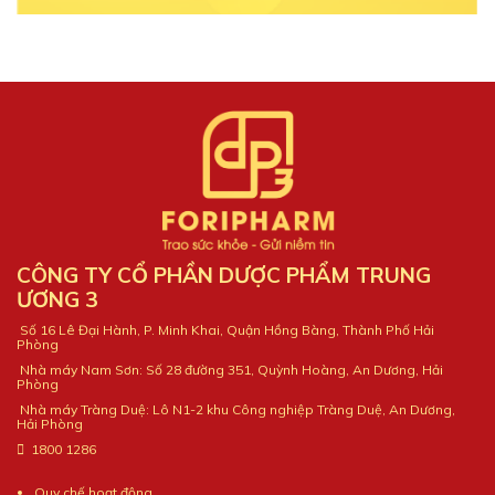
CÔNG TY CỔ PHẦN DƯỢC PHẨM TRUNG
ƯƠNG 3
Số 16 Lê Đại Hành, P. Minh Khai, Quận Hồng Bàng, Thành Phố Hải
Phòng
Nhà máy Nam Sơn: Số 28 đường 351, Quỳnh Hoàng, An Dương, Hải
Phòng
Nhà máy Tràng Duệ: Lô N1-2 khu Công nghiệp Tràng Duệ, An Dương,
Hải Phòng
1800 1286
Quy chế hoạt động