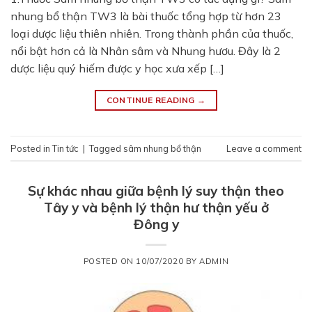
nhung bổ thận TW3 là bài thuốc tổng hợp từ hơn 23
loại dược liệu thiên nhiên. Trong thành phần của thuốc,
nổi bật hơn cả là Nhân sâm và Nhung hươu. Đây là 2
dược liệu quý hiếm được y học xưa xếp […]
CONTINUE READING
→
Posted in
Tin tức
|
Tagged
sâm nhung bổ thận
Leave a comment
Sự khác nhau giữa bệnh lý suy thận theo
Tây y và bệnh lý thận hư thận yếu ở
Đông y
POSTED ON
10/07/2020
BY
ADMIN