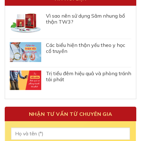
Vì sao nên sử dụng Sâm nhung bổ
thận TW3?
Các biểu hiện thận yếu theo y học
cổ truyền
Trị tiểu đêm hiệu quả và phòng tránh
tái phát
NHẬN TƯ VẤN TỪ CHUYÊN GIA