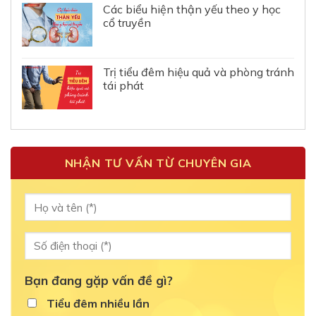
Các biểu hiện thận yếu theo y học
cổ truyền
Trị tiểu đêm hiệu quả và phòng tránh
tái phát
NHẬN TƯ VẤN TỪ CHUYÊN GIA
Bạn đang gặp vấn đề gì?
Tiểu đêm nhiều lần