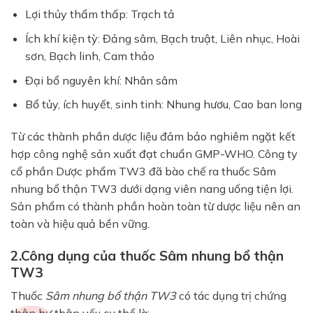
Lợi thủy thẩm thấp: Trạch tả
Ích khí kiện tỳ: Đảng sâm, Bạch truật, Liên nhục, Hoài
sơn, Bạch linh, Cam thảo
Đại bổ nguyên khí: Nhân sâm
Bổ tủy, ích huyết, sinh tinh: Nhung hươu, Cao ban long
Từ các thành phần dược liệu đảm bảo nghiêm ngặt kết
hợp công nghệ sản xuất đạt chuẩn GMP-WHO. Công ty
cổ phần Dược phẩm TW3 đã bào chế ra thuốc Sâm
nhung bổ thận TW3 dưới dạng viên nang uống tiện lợi.
Sản phẩm có thành phần hoàn toàn từ dược liệu nên an
toàn và hiệu quả bền vững.
2.Công dụng của thuốc Sâm nhung bổ thận
TW3
Thuốc
Sâm nhung bổ thận TW3
có tác dụng trị chứng