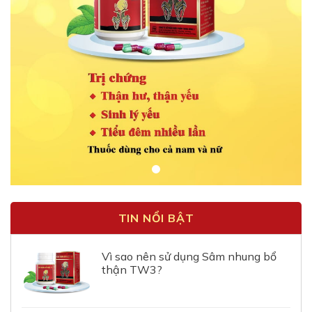
TIN NỔI BẬT
Vì sao nên sử dụng Sâm nhung bổ
thận TW3?