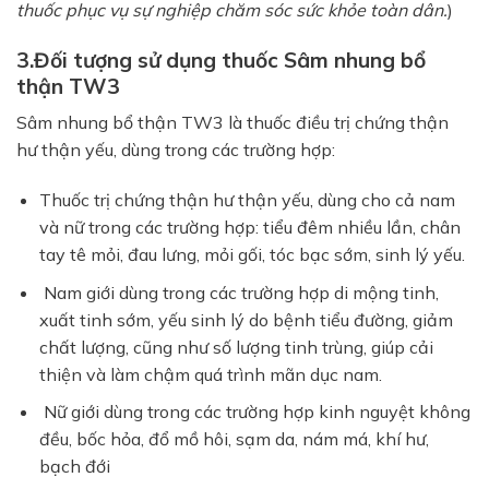
thuốc phục vụ sự nghiệp chăm sóc sức khỏe toàn dân.
)
3.Đối tượng sử dụng thuốc Sâm nhung bổ
thận TW3
Sâm nhung bổ thận TW3 là thuốc điều trị chứng thận
hư thận yếu, dùng trong các trường hợp:
Thuốc trị chứng thận hư thận yếu, dùng cho cả nam
và nữ trong các trường hợp: tiểu đêm nhiều lần, chân
tay tê mỏi, đau lưng, mỏi gối, tóc bạc sớm, sinh lý yếu.
Nam giới dùng trong các trường hợp di mộng tinh,
xuất tinh sớm, yếu sinh lý do bệnh tiểu đường, giảm
chất lượng, cũng như số lượng tinh trùng, giúp cải
thiện và làm chậm quá trình mãn dục nam.
Nữ giới dùng trong các trường hợp kinh nguyệt không
đều, bốc hỏa, đổ mồ hôi, sạm da, nám má, khí hư,
bạch đới