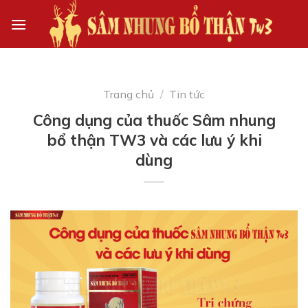
Skip
to
content
Trang chủ
/
Tin tức
Công dụng của thuốc Sâm nhung
bổ thận TW3 và các lưu ý khi
dùng