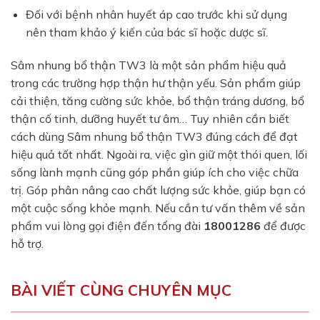
Đối với bệnh nhân huyết áp cao trước khi sử dụng
nên tham khảo ý kiến của bác sĩ hoặc dược sĩ.
Sâm nhung bổ thận TW3 là một sản phẩm hiệu quả
trong các trường hợp thận hư thận yếu. Sản phẩm giúp
cải thiện, tăng cường sức khỏe, bổ thận tráng dương, bổ
thận cố tinh, dưỡng huyết tư âm… Tuy nhiên cần biết
cách dùng Sâm nhung bổ thận TW3 đúng cách để đạt
hiệu quả tốt nhất. Ngoài ra, việc gìn giữ một thói quen, lối
sống lành mạnh cũng góp phần giúp ích cho việc chữa
trị. Góp phân nâng cao chất lượng sức khỏe, giúp bạn có
một cuộc sống khỏe mạnh. Nếu cần tư vấn thêm về sản
phẩm vui lòng gọi điện đến tổng đài
18001286
để được
hỗ trợ.
BÀI VIẾT CÙNG CHUYÊN MỤC