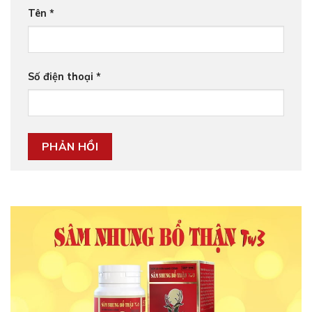
Tên
*
Số điện thoại
*