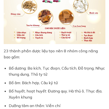
23 thành phần dược liệu tạo nên 8 nhóm công năng
bao gồm:
Bổ dương: Ba kích, Tục đoạn, Cẩu tích, Đỗ trọng, Nhục
thung dung, Thỏ ty tử
Bổ âm: Bách hợp, Câu kỷ tử
Bổ huyết, hoạt huyết: Đương quy, Hà thủ ô, Thục địa,
Xuyên khung
Dưỡng tâm an thần: Viễn chí