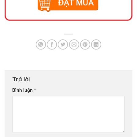
Trả lời
Bình luận
*