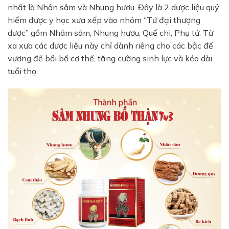
nhất là Nhân sâm và Nhung hươu. Đây là 2 dược liệu quý
hiếm được y học xưa xếp vào nhóm “Tứ đại thượng
dược” gồm Nhâm sâm, Nhung hươu, Quế chi, Phụ tử. Từ
xa xưa các dược liệu này chỉ dành riêng cho các bậc đế
vương để bồi bổ cơ thể, tăng cường sinh lực và kéo dài
tuổi thọ.