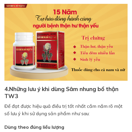
4.Những lưu ý khi dùng Sâm nhung bổ thận
TW3
Để đạt được hiệu quả điều trị tốt nhất cầm nắm rõ một
số
lưu ý
khi sử dụng sản phẩm như sau:
Dùng theo đúng liều lượng