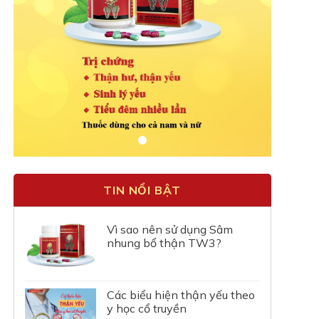
TIN NỔI BẬT
Vì sao nên sử dụng Sâm
nhung bổ thận TW3?
Các biểu hiện thận yếu theo
y học cổ truyền