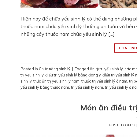
Hiện nay để chữa yếu sinh lý có thể dùng phương p
thuốc nam chữa yếu sinh lý thường an toàn và bền 
những cây thuốc nam chữa yếu sinh lý […]
CONTINU
Posted in
Chức năng sinh lý
|
Tagged
ăn gì trị yếu sinh lý
,
các món
trị yếu sinh lý
,
điều trị yếu sinh lý bằng đông y
,
điều trị yếu sinh lý
sinh lý
,
thức ăn trị yếu sinh lý nam
,
thuốc trị yếu sinh lý ở nam
,
trị 
yếu sinh lý bằng thuốc nam
,
trị yếu sinh lý nam
,
trị yếu sinh lý ở n
Món ăn điều trị
POSTED ON
10