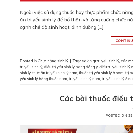
Ngoài việc sử dụng thuốc hay thực phẩm chức năng 
ăn trị yếu sinh lý để bổ thận và tăng cường chức năn
cạnh chế độ sinh hoạt, dinh dưỡng […]
CONTINU
Posted in
Chức năng sinh lý
|
Tagged
ăn gì trị yếu sinh lý
,
các món
trị yếu sinh lý
,
điều trị yếu sinh lý bằng đông y
,
điều trị yếu sinh lý
sinh lý
,
thức ăn trị yếu sinh lý nam
,
thuốc trị yếu sinh lý ở nam
,
trị 
yếu sinh lý bằng thuốc nam
,
trị yếu sinh lý nam
,
trị yếu sinh lý ở n
Các bài thuốc điều t
POSTED ON
25