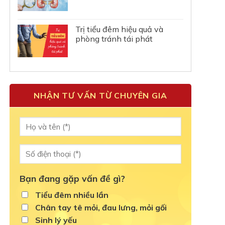
Trị tiểu đêm hiệu quả và
phòng tránh tái phát
NHẬN TƯ VẤN TỪ CHUYÊN GIA
Bạn đang gặp vấn đề gì?
Tiểu đêm nhiều lần
Chân tay tê mỏi, đau lưng, mỏi gối
Sinh lý yếu