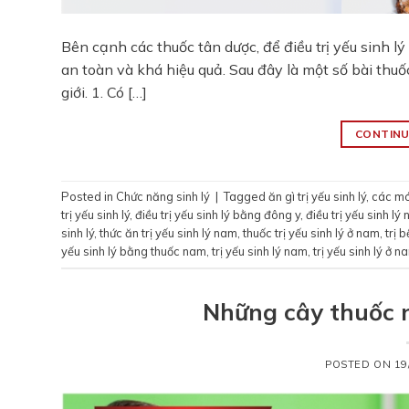
Bên cạnh các thuốc tân dược, để điều trị yếu sinh l
an toàn và khá hiệu quả. Sau đây là một số bài thuốc
giới. 1. Có […]
CONTINU
Posted in
Chức năng sinh lý
|
Tagged
ăn gì trị yếu sinh lý
,
các món
trị yếu sinh lý
,
điều trị yếu sinh lý bằng đông y
,
điều trị yếu sinh lý
sinh lý
,
thức ăn trị yếu sinh lý nam
,
thuốc trị yếu sinh lý ở nam
,
trị 
yếu sinh lý bằng thuốc nam
,
trị yếu sinh lý nam
,
trị yếu sinh lý ở n
Những cây thuốc n
POSTED ON
19